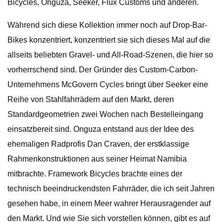
Bicycles, Onguza, Seeker, Flux Customs und anderen.
Während sich diese Kollektion immer noch auf Drop-Bar-
Bikes konzentriert, konzentriert sie sich dieses Mal auf die
allseits beliebten Gravel- und All-Road-Szenen, die hier so
vorherrschend sind. Der Gründer des Custom-Carbon-
Unternehmens McGovern Cycles bringt über Seeker eine
Reihe von Stahlfahrrädern auf den Markt, deren
Standardgeometrien zwei Wochen nach Bestelleingang
einsatzbereit sind. Onguza entstand aus der Idee des
ehemaligen Radprofis Dan Craven, der erstklassige
Rahmenkonstruktionen aus seiner Heimat Namibia
mitbrachte. Framework Bicycles brachte eines der
technisch beeindruckendsten Fahrräder, die ich seit Jahren
gesehen habe, in einem Meer wahrer Herausragender auf
den Markt. Und wie Sie sich vorstellen können, gibt es auf