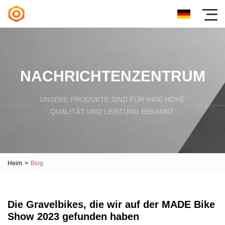
NACHRICHTENZENTRUM
UNSERE PRODUKTE SIND FÜR IHRE HOHE
QUALITÄT UND LEISTUNG BEKANNT.
Heim
>
Blog
Die Gravelbikes, die wir auf der MADE Bike
Show 2023 gefunden haben