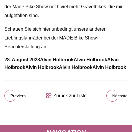
der Made Bike Show noch viel mehr Gravelbikes, die mir
aufgefallen sind.
Schauen Sie sich hier unbedingt unsere anderen
Lieblingsfahrräder bei der MADE Bike Show-
Berichterstattung an.
28. August 2023
Alvin Holbrook
Alvin Holbrook
Alvin
Holbrook
Alvin Holbrook
Alvin Holbrook
Alvin Holbrook
Zurück zur Liste
Previers
Nächste