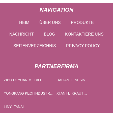
NAVIGATION
HEIM
ÜBER UNS
PRODUKTE
NACHRICHT
BLOG
KONTAKTIERE UNS
SEITENVERZEICHNIS
PRIVACY POLICY
PARTNERFIRMA
ZIBO DEYUAN METALL
DALIAN TENESIN
MATERIAL CO., GMBH
TECHNOLOGIE CO., LTD.
YONGKANG KEQI INDUSTRIE
XI'AN HJ KRAUT
UND HANDEL CO., LTD.
BIOTECHNOLOGIE CO.,
GMBH
LINYI FANAI
KINDERPRODUKTION CO.,