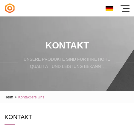
KONTAKT
UNSERE PRODUKTE SIND FÜR IHRE HOHE
QUALITÄT UND LEISTUNG BEKANNT.
Heim
>
Kontaktiere Uns
KONTAKT