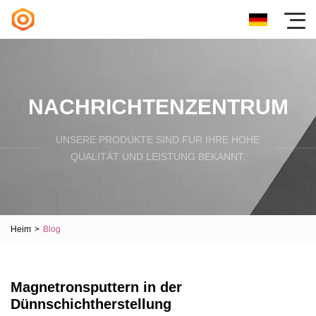
NACHRICHTENZENTRUM
UNSERE PRODUKTE SIND FÜR IHRE HOHE
QUALITÄT UND LEISTUNG BEKANNT.
Heim
>
Blog
Magnetronsputtern in der
Dünnschichtherstellung