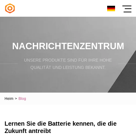
NACHRICHTENZENTRUM
UNSERE PRODUKTE SIND FÜR IHRE HOHE
QUALITÄT UND LEISTUNG BEKANNT.
Heim
>
Blog
Lernen Sie die Batterie kennen, die die
Zukunft antreibt