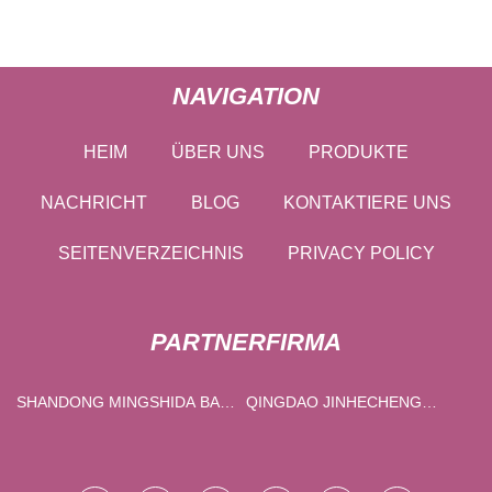
NAVIGATION
HEIM
ÜBER UNS
PRODUKTE
NACHRICHT
BLOG
KONTAKTIERE UNS
SEITENVERZEICHNIS
PRIVACY POLICY
PARTNERFIRMA
SHANDONG MINGSHIDA BAU
QINGDAO JINHECHENG
TECHNOLOGIE CO., LTD.
MASCHINEN CO., LTD.