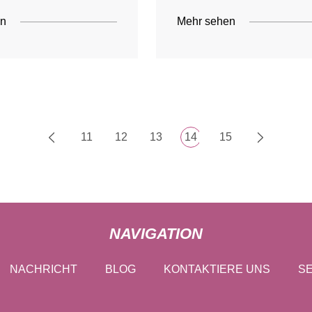
en
Mehr sehen
11
12
13
14
15
NAVIGATION
NACHRICHT
BLOG
KONTAKTIERE UNS
SE