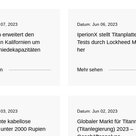
 07, 2023
Datum:
Jun 06, 2023
 erweitert den
IperionX stellt Titanplatt
n Kalifornien um
Tests durch Lockheed M
miedekapazitäten
her
en
Mehr sehen
 03, 2023
Datum:
Jun 02, 2023
hte kabellose
Globaler Markt für Titan
 unter 2000 Rupien
(Titanlegierung) 2023 –