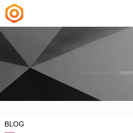
UNSER
BLOG