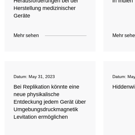
Herausforderungen bei der
in Indien
Herstellung medizinischer
Geräte
Mehr sehen
Mehr seh
Datum:
May 31, 2023
Datum:
May
Bei Replikation könnte eine
Hiddenwi
neue physikalische
Entdeckung jedem Gerät über
Umgebungsdruckmagnetik
Levitation ermöglichen