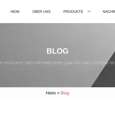
HEIM
ÜBER UNS
PRODUKTE
NACHR
BLOG
E PRODUKTE SIND FÜR IHRE HOHE QUALITÄT UND LEISTUNG BE
Heim
>
Blog