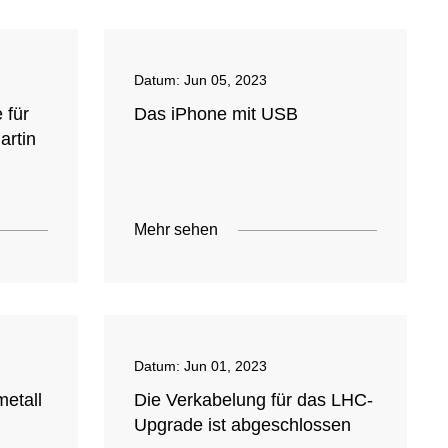
Datum:
Jun 05, 2023
e für
Das iPhone mit USB
artin
Mehr sehen
Datum:
Jun 01, 2023
metall
Die Verkabelung für das LHC-
Upgrade ist abgeschlossen