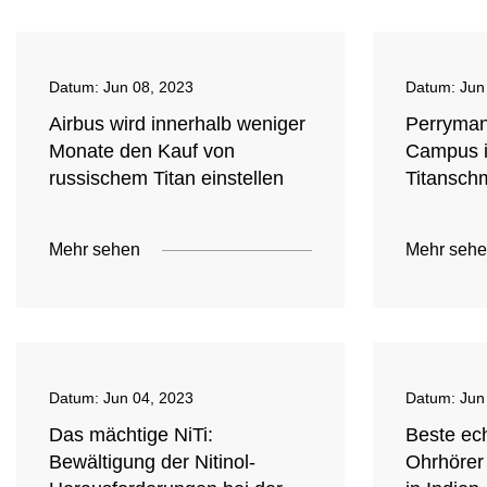
Datum:
Jun 08, 2023
Datum:
Jun
Airbus wird innerhalb weniger
Perryman
Monate den Kauf von
Campus i
russischem Titan einstellen
Titansch
Mehr sehen
Mehr seh
Datum:
Jun 04, 2023
Datum:
Jun
Das mächtige NiTi:
Beste ec
Bewältigung der Nitinol-
Ohrhörer