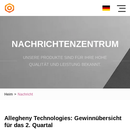
NACHRICHTENZENTRUM
UNSERE PRODUKTE SIND FÜR IHRE HOHE
QUALITÄT UND LEISTUNG BEKANNT.
Heim
>
Nachricht
Allegheny Technologies: Gewinnübersicht
für das 2. Quartal