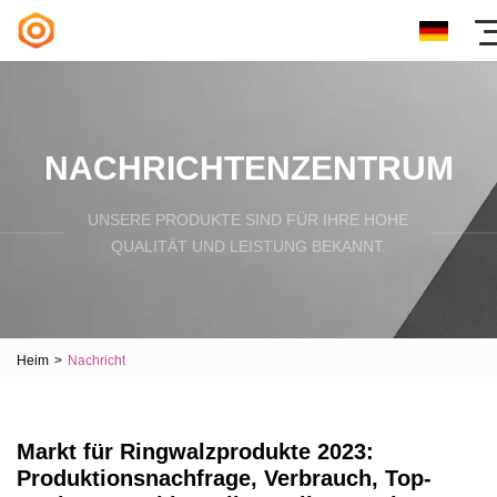
NACHRICHTENZENTRUM
UNSERE PRODUKTE SIND FÜR IHRE HOHE
QUALITÄT UND LEISTUNG BEKANNT.
Heim
>
Nachricht
Markt für Ringwalzprodukte 2023:
Produktionsnachfrage, Verbrauch, Top-