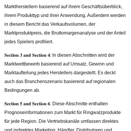
Marktherstellern basierend auf ihrem Geschäftsüberblick,
ihrem Produkttyp und ihrer Anwendung. Außerdem werden
in diesem Bericht das Verkaufsvolumen, der
Marktproduktpreis, die Bruttomargenanalyse und der Anteil
jedes Spielers profiliert.
𝐒𝐞𝐜𝐭𝐢𝐨𝐧 𝟑 𝐚𝐧𝐝 𝐒𝐞𝐜𝐭𝐢𝐨𝐧 𝟒: In diesen Abschnitten wird der
Marktwettbewerb basierend auf Umsatz, Gewinn und
Marktaufteilung jedes Herstellers dargestellt. Es deckt
auch das Branchenszenario basierend auf regionalen
Bedingungen ab.
𝐒𝐞𝐜𝐭𝐢𝐨𝐧 𝟓 𝐚𝐧𝐝 𝐒𝐞𝐜𝐭𝐢𝐨𝐧 𝟔: Diese Abschnitte enthalten
Prognoseinformationen zum Markt für Ringwalzprodukte
für jede Region. Die Vertriebskanäle umfassen direktes
und indirektes Marketing, Händler, Distributoren und