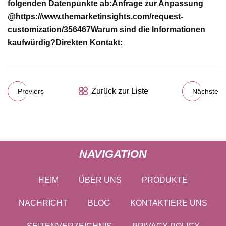
folgenden Datenpunkte ab:
Anfrage zur Anpassung
@
https://www.themarketinsights.com/request-
customization/356467
Warum sind die Informationen
kaufwürdig?
Direkten Kontakt:
Zurück zur Liste
Previers
Nächste
NAVIGATION
HEIM
ÜBER UNS
PRODUKTE
NACHRICHT
BLOG
KONTAKTIERE UNS