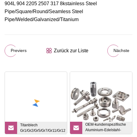
Zurück zur Liste
Previers
Nächste
OEM-kundenspezifische
Titanblech
Aluminium-Edelstahl-
Gr1/Gr2/Gr5/Gr7/Gr11/Gr12
Eisen-Titan-Messing-