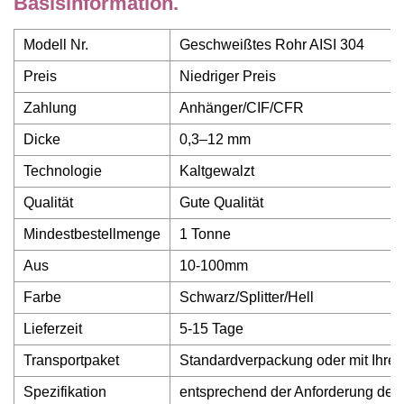
Basisinformation.
Modell Nr.
Geschweißtes Rohr AISI 304
Preis
Niedriger Preis
Zahlung
Anhänger/CIF/CFR
Dicke
0,3–12 mm
Technologie
Kaltgewalzt
Qualität
Gute Qualität
Mindestbestellmenge
1 Tonne
Aus
10-100mm
Farbe
Schwarz/Splitter/Hell
Lieferzeit
5-15 Tage
Transportpaket
Standardverpackung oder mit Ihre
Spezifikation
entsprechend der Anforderung de