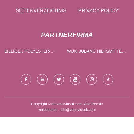
SEITENVERZEICHNIS
PRIVACY POLICY
PARTNERFIRMA
BILLIGER POLYESTER-
WUXI JUBANG HILFSMITTEL
BAUMWOLL-FLEECE-STOFF
CO., LTD.
Copyright © de.vesuviusuk.com, Alle Rechte
vorbehalten.
bill@vesuviusuk.com