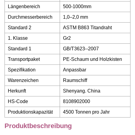
Längenbereich
500-1000mm
Durchmesserbereich
1,0–2,0 mm
Standard 2
ASTM B863 Titandraht
1. Klasse
Gr2
Standard 1
GB/T3623--2007
Transportpaket
PE-Schaum und Holzkisten
Spezifikation
Anpassbar
Warenzeichen
Raumschiff
Herkunft
Shenyang. China
HS-Code
8108902000
Produktionskapazität
4500 Tonnen pro Jahr
Produktbeschreibung