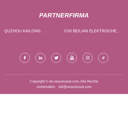
PARTNERFIRMA
QUZHOU KAILONG
CIXI BEILIAN ELEKTRISCHES
BOHRUNGEN MASCHINERIE
GERÄT CO ., LTD .
CO ., LTD .
Copyright © de.vesuviusuk.com, Alle Rechte
vorbehalten.
bill@vesuviusuk.com