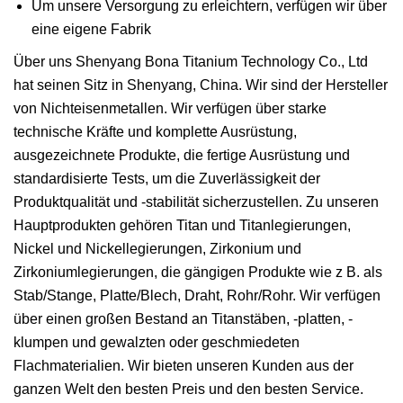
Um unsere Versorgung zu erleichtern, verfügen wir über
eine eigene Fabrik
Über uns Shenyang Bona Titanium Technology Co., Ltd
hat seinen Sitz in Shenyang, China. Wir sind der Hersteller
von Nichteisenmetallen. Wir verfügen über starke
technische Kräfte und komplette Ausrüstung,
ausgezeichnete Produkte, die fertige Ausrüstung und
standardisierte Tests, um die Zuverlässigkeit der
Produktqualität und -stabilität sicherzustellen. Zu unseren
Hauptprodukten gehören Titan und Titanlegierungen,
Nickel und Nickellegierungen, Zirkonium und
Zirkoniumlegierungen, die gängigen Produkte wie z B. als
Stab/Stange, Platte/Blech, Draht, Rohr/Rohr. Wir verfügen
über einen großen Bestand an Titanstäben, -platten, -
klumpen und gewalzten oder geschmiedeten
Flachmaterialien. Wir bieten unseren Kunden aus der
ganzen Welt den besten Preis und den besten Service.