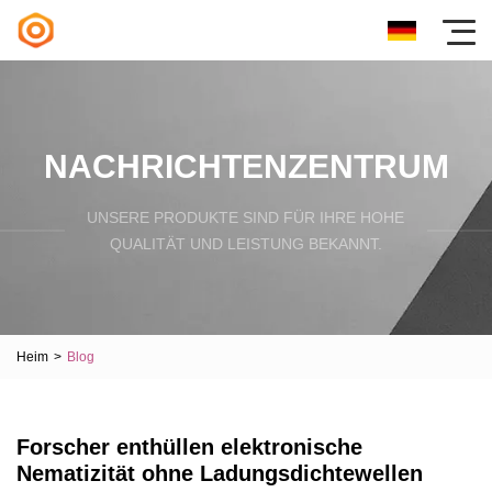
NACHRICHTENZENTRUM
UNSERE PRODUKTE SIND FÜR IHRE HOHE
QUALITÄT UND LEISTUNG BEKANNT.
Heim
>
Blog
Forscher enthüllen elektronische
Nematizität ohne Ladungsdichtewellen