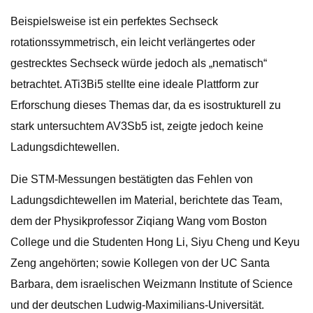
Beispielsweise ist ein perfektes Sechseck
rotationssymmetrisch, ein leicht verlängertes oder
gestrecktes Sechseck würde jedoch als „nematisch“
betrachtet. ATi3Bi5 stellte eine ideale Plattform zur
Erforschung dieses Themas dar, da es isostrukturell zu
stark untersuchtem AV3Sb5 ist, zeigte jedoch keine
Ladungsdichtewellen.
Die STM-Messungen bestätigten das Fehlen von
Ladungsdichtewellen im Material, berichtete das Team,
dem der Physikprofessor Ziqiang Wang vom Boston
College und die Studenten Hong Li, Siyu Cheng und Keyu
Zeng angehörten; sowie Kollegen von der UC Santa
Barbara, dem israelischen Weizmann Institute of Science
und der deutschen Ludwig-Maximilians-Universität.