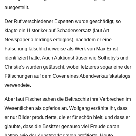
ausgestellt.
Der Ruf verschiedener Experten wurde geschädigt, so
klagte ein Historiker auf Schadensersatz (laut Art
Newspaper allerdings erfolglos), nachdem er eine
Fälschung fälschlicherweise als Werk von Max Ernst
identifiziert hatte. Auch Auktionshäuser wie Sotheby's und
Christie's wurden getäuscht, wobei letzteres sogar eine der
Fälschungen auf dem Cover eines Abendverkaufskatalogs
verwendete.
Aber laut Fischer sahen die Beltracchis ihre Verbrechen im
Wesentlichen als opferlos an. Wolfgang erzählte ihr, dass
er nur Bilder produzierte, die er für schön hielt, und dass er
glaubte, dass die Besitzer genauso viel Freude daran
hatten, wie der Kunstmarkt davon profitierte. Heute