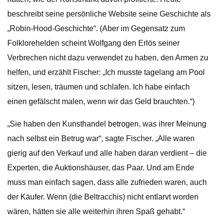
beschreibt seine persönliche Website seine Geschichte als
„Robin-Hood-Geschichte“. (Aber im Gegensatz zum
Folklorehelden scheint Wolfgang den Erlös seiner
Verbrechen nicht dazu verwendet zu haben, den Armen zu
helfen, und erzählt Fischer: „Ich musste tagelang am Pool
sitzen, lesen, träumen und schlafen. Ich habe einfach
einen gefälscht malen, wenn wir das Geld brauchten.“)
„Sie haben den Kunsthandel betrogen, was ihrer Meinung
nach selbst ein Betrug war“, sagte Fischer. „Alle waren
gierig auf den Verkauf und alle haben daran verdient – ​​die
Experten, die Auktionshäuser, das Paar. Und am Ende
muss man einfach sagen, dass alle zufrieden waren, auch
der Käufer. Wenn (die Beltracchis) nicht entlarvt worden
wären, hätten sie alle weiterhin ihren Spaß gehabt.“