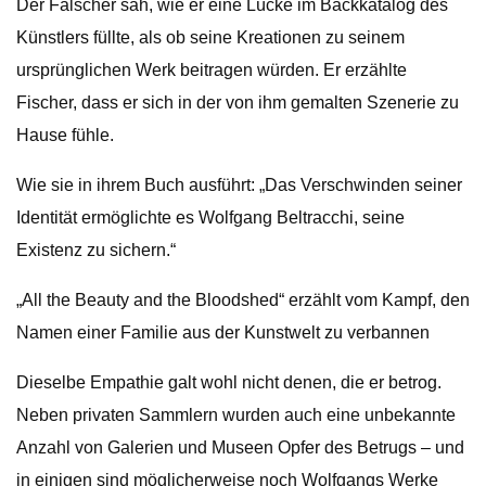
Der Fälscher sah, wie er eine Lücke im Backkatalog des
Künstlers füllte, als ob seine Kreationen zu seinem
ursprünglichen Werk beitragen würden. Er erzählte
Fischer, dass er sich in der von ihm gemalten Szenerie zu
Hause fühle.
Wie sie in ihrem Buch ausführt: „Das Verschwinden seiner
Identität ermöglichte es Wolfgang Beltracchi, seine
Existenz zu sichern.“
„All the Beauty and the Bloodshed“ erzählt vom Kampf, den
Namen einer Familie aus der Kunstwelt zu verbannen
Dieselbe Empathie galt wohl nicht denen, die er betrog.
Neben privaten Sammlern wurden auch eine unbekannte
Anzahl von Galerien und Museen Opfer des Betrugs – und
in einigen sind möglicherweise noch Wolfgangs Werke