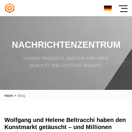
NACHRICHTENZENTRUM
UNSERE PRODUKTE SIND FÜR IHRE HOHE
QUALITÄT UND LEISTUNG BEKANNT.
Heim
>
Blog
Wolfgang und Helene Beltracchi haben den
Kunstmarkt getäuscht – und Millionen