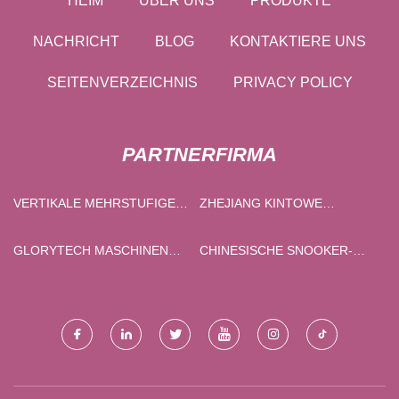
HEIM
ÜBER UNS
PRODUKTE
NACHRICHT
BLOG
KONTAKTIERE UNS
SEITENVERZEICHNIS
PRIVACY POLICY
PARTNERFIRMA
VERTIKALE MEHRSTUFIGE
ZHEJIANG KINTOWE
PUMPE IN CHINA
VERSIEGELUNG
TECHNOLOGIE CO., GMBH
GLORYTECH MASCHINEN
CHINESISCHE SNOOKER-
BRANCHEN CO., LTD.
UND BILLARDTISCHFABRIK