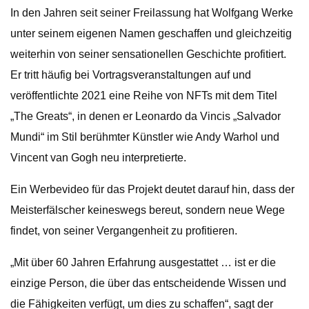
In den Jahren seit seiner Freilassung hat Wolfgang Werke
unter seinem eigenen Namen geschaffen und gleichzeitig
weiterhin von seiner sensationellen Geschichte profitiert.
Er tritt häufig bei Vortragsveranstaltungen auf und
veröffentlichte 2021 eine Reihe von NFTs mit dem Titel
„The Greats“, in denen er Leonardo da Vincis „Salvador
Mundi“ im Stil berühmter Künstler wie Andy Warhol und
Vincent van Gogh neu interpretierte.
Ein Werbevideo für das Projekt deutet darauf hin, dass der
Meisterfälscher keineswegs bereut, sondern neue Wege
findet, von seiner Vergangenheit zu profitieren.
„Mit über 60 Jahren Erfahrung ausgestattet … ist er die
einzige Person, die über das entscheidende Wissen und
die Fähigkeiten verfügt, um dies zu schaffen“, sagt der