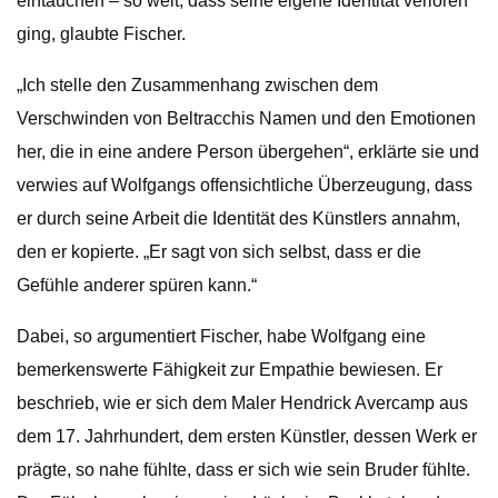
eintauchen – so weit, dass seine eigene Identität verloren
ging, glaubte Fischer.
„Ich stelle den Zusammenhang zwischen dem
Verschwinden von Beltracchis Namen und den Emotionen
her, die in eine andere Person übergehen“, erklärte sie und
verwies auf Wolfgangs offensichtliche Überzeugung, dass
er durch seine Arbeit die Identität des Künstlers annahm,
den er kopierte. „Er sagt von sich selbst, dass er die
Gefühle anderer spüren kann.“
Dabei, so argumentiert Fischer, habe Wolfgang eine
bemerkenswerte Fähigkeit zur Empathie bewiesen. Er
beschrieb, wie er sich dem Maler Hendrick Avercamp aus
dem 17. Jahrhundert, dem ersten Künstler, dessen Werk er
prägte, so nahe fühlte, dass er sich wie sein Bruder fühlte.