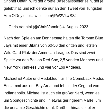
Shohei Ohtani wird der größte Baseballspieler sein, der je
gelebt hat, und ich denke nur an den Tweet von Tungsten
Arm O'Doyle. pic.twitter.com/jFW2VkwS3J
— Chris Vannini (@ChrisVannini) 4. August 2023
Nach den Spielen am Donnerstag halten die Toronto Blue
Jays mit einer Bilanz von 60-50 den dritten und letzten
Wild Card-Platz der American League. Das sind zwei
Spiele vor den Boston Red Sox, 2,5 vor den Mariners und
New York Yankees und vier vor Los Angeles.
Michael ist Autor und Redakteur für The Comeback Media.
Er stammt aus der Bay Area und lebt in der Gegend von
Indianapolis. Michael ist auch ein großer Nerd, wenn es
um Sportgeschichte und, in etwas geringerem Maße, um
die gesamte Geschichte geht. Darüber hinaus liebt er