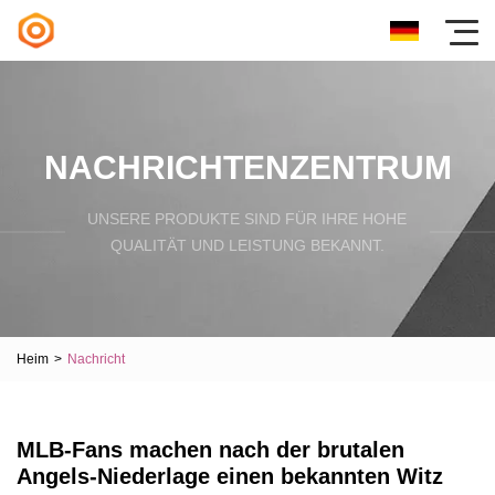
NACHRICHTENZENTRUM
UNSERE PRODUKTE SIND FÜR IHRE HOHE
QUALITÄT UND LEISTUNG BEKANNT.
Heim
>
Nachricht
MLB-Fans machen nach der brutalen
Angels-Niederlage einen bekannten Witz