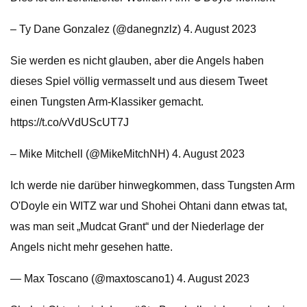
– Ty Dane Gonzalez (@danegnzlz) 4. August 2023
Sie werden es nicht glauben, aber die Angels haben
dieses Spiel völlig vermasselt und aus diesem Tweet
einen Tungsten Arm-Klassiker gemacht.
https://t.co/vVdUScUT7J
– Mike Mitchell (@MikeMitchNH) 4. August 2023
Ich werde nie darüber hinwegkommen, dass Tungsten Arm
O'Doyle ein WITZ war und Shohei Ohtani dann etwas tat,
was man seit „Mudcat Grant“ und der Niederlage der
Angels nicht mehr gesehen hatte.
— Max Toscano (@maxtoscano1) 4. August 2023