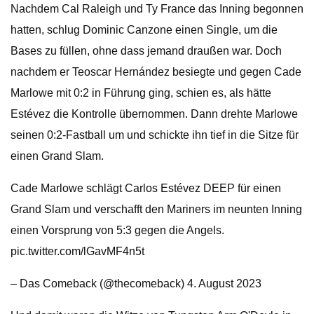
Nachdem Cal Raleigh und Ty France das Inning begonnen
hatten, schlug Dominic Canzone einen Single, um die
Bases zu füllen, ohne dass jemand draußen war. Doch
nachdem er Teoscar Hernández besiegte und gegen Cade
Marlowe mit 0:2 in Führung ging, schien es, als hätte
Estévez die Kontrolle übernommen. Dann drehte Marlowe
seinen 0:2-Fastball um und schickte ihn tief in die Sitze für
einen Grand Slam.
Cade Marlowe schlägt Carlos Estévez DEEP für einen
Grand Slam und verschafft den Mariners im neunten Inning
einen Vorsprung von 5:3 gegen die Angels.
pic.twitter.com/lGavMF4n5t
– Das Comeback (@thecomeback) 4. August 2023