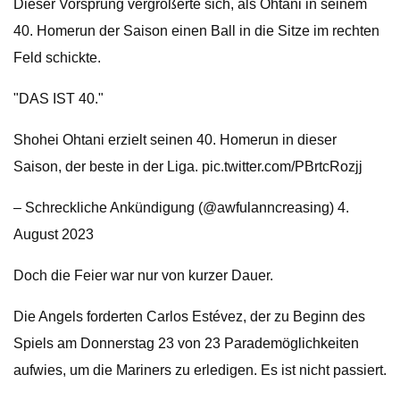
Dieser Vorsprung vergrößerte sich, als Ohtani in seinem
40. Homerun der Saison einen Ball in die Sitze im rechten
Feld schickte.
"DAS IST 40."
Shohei Ohtani erzielt seinen 40. Homerun in dieser
Saison, der beste in der Liga. pic.twitter.com/PBrtcRozjj
– Schreckliche Ankündigung (@awfulanncreasing) 4.
August 2023
Doch die Feier war nur von kurzer Dauer.
Die Angels forderten Carlos Estévez, der zu Beginn des
Spiels am Donnerstag 23 von 23 Parademöglichkeiten
aufwies, um die Mariners zu erledigen. Es ist nicht passiert.