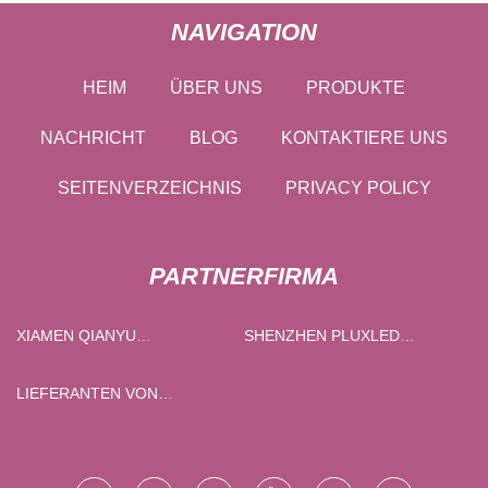
NAVIGATION
HEIM
ÜBER UNS
PRODUKTE
NACHRICHT
BLOG
KONTAKTIERE UNS
SEITENVERZEICHNIS
PRIVACY POLICY
PARTNERFIRMA
XIAMEN QIANYU
SHENZHEN PLUXLED
TECHNOLOGIE CO., LTD
BELEUCHTUNG CO., LTD.
LIEFERANTEN VON
BRUNNENBOHRANLAGEN IN
CHINA