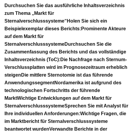
Durchsuchen Sie das ausführliche Inhaltsverzeichnis
zum Thema „Markt für
Sternalverschlusssysteme“
Holen Sie sich ein
Beispielexemplar dieses Berichts:
Prominente Akteure
auf dem Markt für
Sternalverschlusssysteme
Durchsuchen Sie die
Zusammenfassung des Berichts und das vollständige
Inhaltsverzeichnis (ToC):
Die Nachfrage nach Sternum-
Verschlussplatten wird im Prognosezeitraum erheblich
steigen
Die mittlere Sternotomie ist das führende
Anwendungssegment
Nordamerika ist aufgrund des
technologischen Fortschritts der führende
Markt
Wichtige Entwicklungen auf dem Markt für
Sternalverschlusssysteme
Sprechen Sie mit Analyst für
Ihre individuellen Anforderungen:
Wichtige Fragen, die
im Marktbericht für Sternalverschlusssysteme
beantwortet wurden
Verwandte Berichte in der