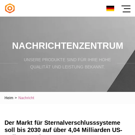
NACHRICHTENZENTRUM
UNSERE PRODUKTE SIND FÜR IHRE HOHE
QUALITÄT UND LEISTUNG BEKANNT.
Heim
>
Nachricht
Der Markt für Sternalverschlusssysteme
soll bis 2030 auf über 4,04 Milliarden US-