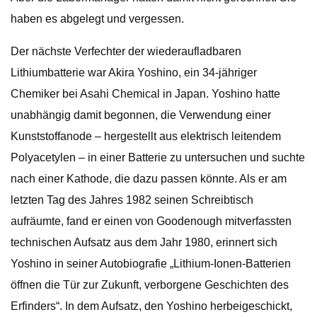
haben es abgelegt und vergessen.
Der nächste Verfechter der wiederaufladbaren
Lithiumbatterie war Akira Yoshino, ein 34-jähriger
Chemiker bei Asahi Chemical in Japan. Yoshino hatte
unabhängig damit begonnen, die Verwendung einer
Kunststoffanode – hergestellt aus elektrisch leitendem
Polyacetylen – in einer Batterie zu untersuchen und suchte
nach einer Kathode, die dazu passen könnte. Als er am
letzten Tag des Jahres 1982 seinen Schreibtisch
aufräumte, fand er einen von Goodenough mitverfassten
technischen Aufsatz aus dem Jahr 1980, erinnert sich
Yoshino in seiner Autobiografie „Lithium-Ionen-Batterien
öffnen die Tür zur Zukunft, verborgene Geschichten des
Erfinders“. In dem Aufsatz, den Yoshino herbeigeschickt,