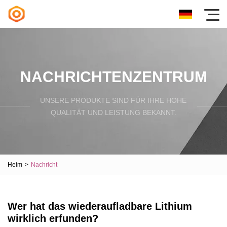
NACHRICHTENZENTRUM
UNSERE PRODUKTE SIND FÜR IHRE HOHE
QUALITÄT UND LEISTUNG BEKANNT.
Heim
>
Nachricht
Wer hat das wiederaufladbare Lithium
wirklich erfunden?