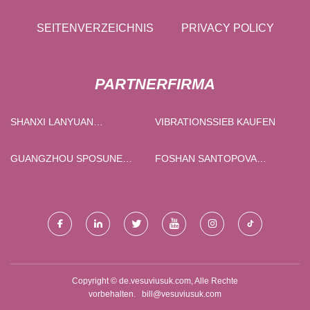
SEITENVERZEICHNIS
PRIVACY POLICY
PARTNERFIRMA
SHANXI LANYUAN
VIBRATIONSSIEB KAUFEN
TECHNOLOGIE CO., LTD.
GUANGZHOU SPOSUNE
FOSHAN SANTOPOVA
BRILLE CO., LTD
STARTSEITE CO.,
BESCHRÄNKT
Copyright © de.vesuviusuk.com, Alle Rechte
vorbehalten.
bill@vesuviusuk.com