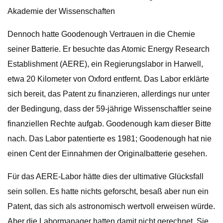
Akademie der Wissenschaften
Dennoch hatte Goodenough Vertrauen in die Chemie
seiner Batterie. Er besuchte das Atomic Energy Research
Establishment (AERE), ein Regierungslabor in Harwell,
etwa 20 Kilometer von Oxford entfernt. Das Labor erklärte
sich bereit, das Patent zu finanzieren, allerdings nur unter
der Bedingung, dass der 59-jährige Wissenschaftler seine
finanziellen Rechte aufgab. Goodenough kam dieser Bitte
nach. Das Labor patentierte es 1981; Goodenough hat nie
einen Cent der Einnahmen der Originalbatterie gesehen.
Für das AERE-Labor hätte dies der ultimative Glücksfall
sein sollen. Es hatte nichts geforscht, besaß aber nun ein
Patent, das sich als astronomisch wertvoll erweisen würde.
Aber die Labormanager hatten damit nicht gerechnet. Sie