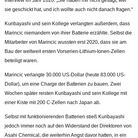
Interview im Jahr 2020. „Sie haben mir nicht gesagt, wer
sie geschickt hat, und ich wollte auch nicht danach fragen.“
Kuribayashi und sein Kollege verlangten außerdem, dass
Marincic niemandem von ihrer Batterie erzählte. Selbst die
Mitarbeiter von Marincic wussten erst 2020, dass sie am
Bau der weltweit ersten Vorserien-Lithium-Ionen-Zellen
beteiligt waren.
Marincic verlangte 30.000 US-Dollar (heute 83.000 US-
Dollar), um eine Charge der Batterien zu bauen. Zwei
Wochen später reisten Kuribayashi und sein Kollege mit
einer Kiste mit 200 C-Zellen nach Japan ab.
Selbst mit funktionierenden Batterien stieß Kuribayashi
jedoch immer noch auf den Widerstand der Direktoren von
Asahi Chemical, die weiterhin Angst davor hatten, in ein